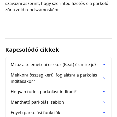
szavazni aszerint, hogy szerinted fizetős-e a parkoló 
zóna zöld rendszámosként.
Kapcsolódó cikkek
Mi az a telemetriai eszköz (Beat) és mire jó?
Mekkora összeg kerül foglalásra a parkolás 
indításakor?
Hogyan tudok parkolást indítani?
Menthető parkolási sablon
Egyéb parkolási funkciók