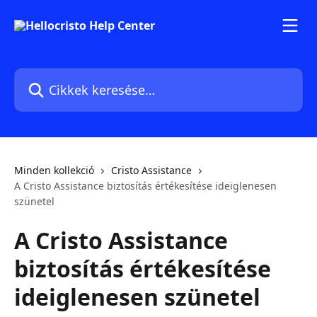
Ugrás a fő tartalomra
Cikkek keresése…
Minden kollekció
Cristo Assistance
A Cristo Assistance biztosítás értékesítése ideiglenesen
szünetel
A Cristo Assistance
biztosítás értékesítése
ideiglenesen szünetel