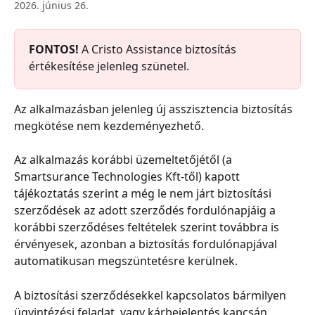
2026. június 26.
FONTOS! 
A Cristo Assistance biztosítás 
értékesítése jelenleg szünetel.
Az alkalmazásban jelenleg új asszisztencia biztosítás 
megkötése nem kezdeményezhető. 
Az alkalmazás korábbi üzemeltetőjétől (a 
Smartsurance Technologies Kft-től) kapott 
tájékoztatás szerint a még le nem járt biztosítási 
szerződések az adott szerződés fordulónapjáig a 
korábbi szerződéses feltételek szerint továbbra is 
érvényesek, azonban a biztosítás fordulónapjával 
automatikusan megszüntetésre kerülnek.
A biztosítási szerződésekkel kapcsolatos bármilyen 
ügyintézési feladat, vagy kárbejelentés kapcsán 