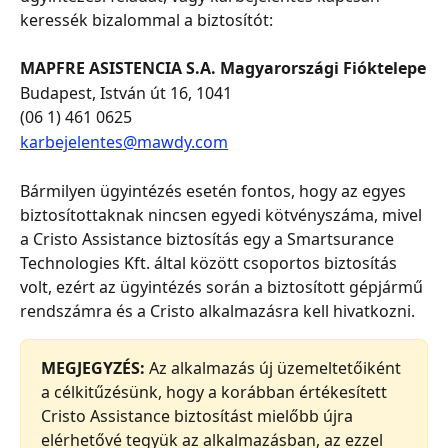
keressék bizalommal a biztosítót:
MAPFRE ASISTENCIA S.A. Magyarországi Fióktelepe
Budapest, István út 16, 1041
(06 1) 461 0625
karbejelentes@mawdy.com
Bármilyen ügyintézés esetén fontos, hogy az egyes 
biztosítottaknak nincsen egyedi kötvényszáma, mivel 
a Cristo Assistance biztosítás egy a Smartsurance 
Technologies Kft. által között csoportos biztosítás 
volt, ezért az ügyintézés során a biztosított gépjármű 
rendszámra és a Cristo alkalmazásra kell hivatkozni.
MEGJEGYZÉS:
 Az alkalmazás új üzemeltetőiként 
a célkitűzésünk, hogy a korábban értékesített 
Cristo Assistance biztosítást mielőbb újra 
elérhetővé tegyük az alkalmazásban, az ezzel 