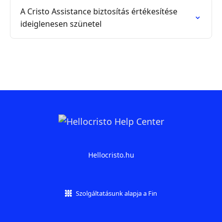
A Cristo Assistance biztosítás értékesítése
ideiglenesen szünetel
Hellocristo.hu
Szolgáltatásunk alapja a Fin